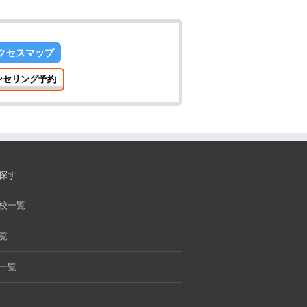
クセスマップ
ンセリング予約
探す
校一覧
覧
一覧