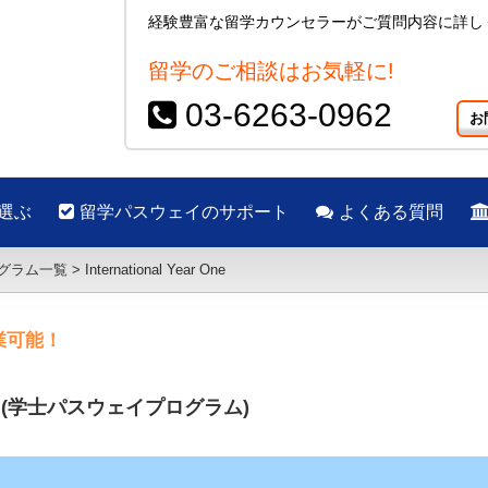
経験豊富な留学カウンセラーがご質問内容に詳し
留学のご相談はお気軽に!
03-6263-0962
お
選ぶ
留学パスウェイのサポート
よくある質問
グラム一覧
>
International Year One
業可能！
 (学士パスウェイプログラム)