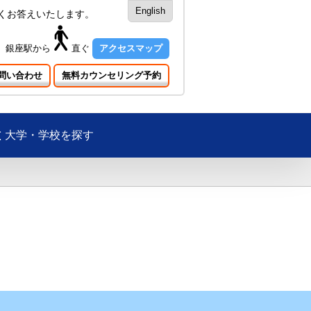
English
くお答えいたします。
銀座駅
から
直ぐ
アクセスマップ
問い合わせ
無料カウンセリング予約
大学・学校を探す