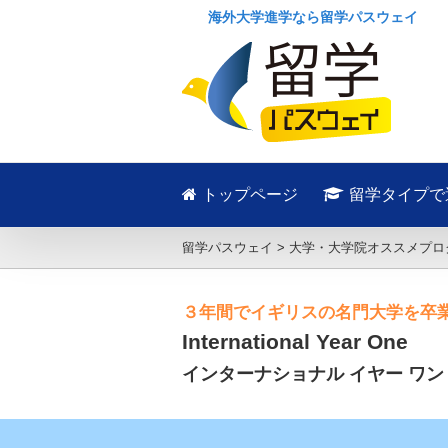
海外大学進学なら留学パスウェイ
トップページ
留学タイプで
留学パスウェイ
>
大学・大学院オススメプロ
３年間でイギリスの名門大学を卒
International Year One
インターナショナル イヤー ワン