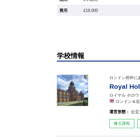
費用
£19,000
学校情報
ロンドン郊外に
Royal Hol
ロイヤル ホロウ
ロンドン＆近
運営形態：
公立
修士課程