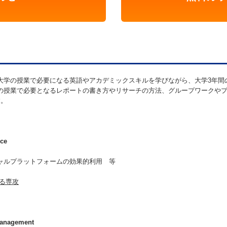
大学の授業で必要になる英語やアカデミックスキルを学びながら、大学3年間
の授業で必要となるレポートの書き方やリサーチの方法、グループワークや
す。
nce
ャルプラットフォームの効果的利用 等
る専攻
 Management