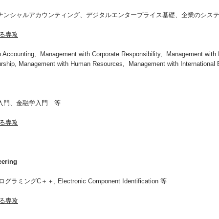
ナンシャルアカウンティング、デジタルエンタープライス基礎、企業のシス
る専攻
ccounting, Management with Corporate Responsibility, Management with D
urship, Management with Human Resources, Management with International 
入門、金融学入門 等
る専攻
eering
＋, Electronic Component Identification 等
る専攻