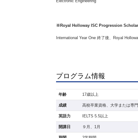
Electronic Engineering
※Royal Holloway ISC Progression Sc
International Year One 終了後
プログラム情報
年齢
17歳以上
成績
高校卒業資格、大学または専門
英語力
IELTS 5.5以上
開講日
９月、1月
期間
2学期間