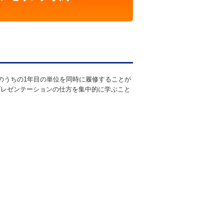
のうちの1年目の単位を同時に履修することが
プレゼンテーションの仕方を集中的に学ぶこと