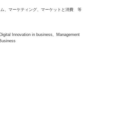
テム、マーケティング、マーケットと消費 等
igital Innovation in business, Management
Business