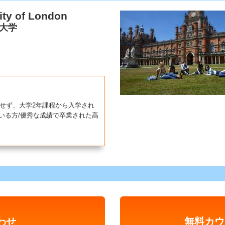
ity of London
ン大学
せず、大学2年課程から入学され
いる方/優秀な成績で卒業された高
わせ
無料カウ