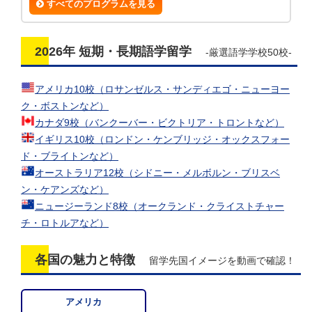
すべてのプログラムを見る
2026年 短期・長期語学留学
-厳選語学学校50校-
アメリカ10校（ロサンゼルス・サンディエゴ・ニューヨー
ク・ボストンなど）
カナダ9校（バンクーバー・ビクトリア・トロントなど）
イギリス10校（ロンドン・ケンブリッジ・オックスフォー
ド・ブライトンなど）
オーストラリア12校（シドニー・メルボルン・ブリスベ
ン・ケアンズなど）
ニュージーランド8校（オークランド・クライストチャー
チ・ロトルアなど）
各国の魅力と特徴
留学先国イメージを動画で確認！
アメリカ