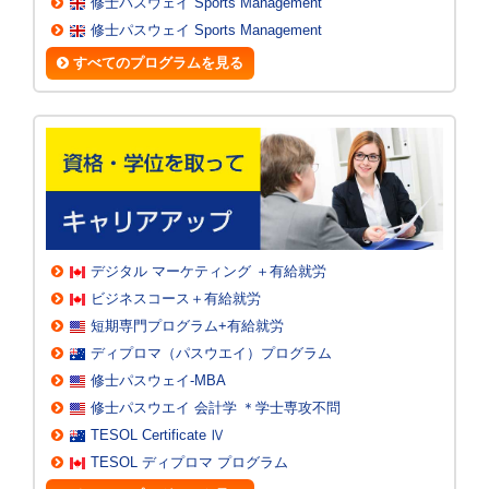
修士パスウェイ Sports Management
修士パスウェイ Sports Management
すべてのプログラムを見る
デジタル マーケティング ＋有給就労
ビジネスコース＋有給就労
短期専門プログラム+有給就労
ディプロマ（パスウエイ）プログラム
修士パスウェイ‐MBA
修士パスウエイ 会計学 ＊学士専攻不問
TESOL Certificate Ⅳ
TESOL ディプロマ プログラム