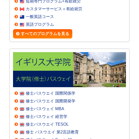
短期専門プログラム+有給就労
カスタマーサービス＋有給就労
一般英語コース
英語プログラム
すべてのプログラムを見る
修士パスウエイ 国際関係学
修士パスウエイ 国際開発学
修士パスウェイ MBA
修士パスウェイ 経営学
修士パスウエイ TESOL
修士 パスウエイ 第2言語教育