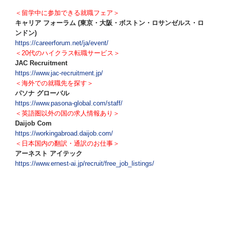
＜留学中に参加できる就職フェア＞
キャリア フォーラム (東京・大阪・ボストン・ロサンゼルス・ロ
ンドン)
https://careerforum.net/ja/event/
＜20代のハイクラス転職サービス＞
JAC Recruitment
https://www.jac-recruitment.jp/
＜海外での就職先を探す＞
パソナ グローバル
https://www.pasona-global.com/staff/
＜英語圏以外の国の求人情報あり＞
Daijob Com
https://workingabroad.daijob.com/
＜日本国内の翻訳・通訳のお仕事＞
アーネスト アイテック
https://www.ernest-ai.jp/recruit/free_job_listings/