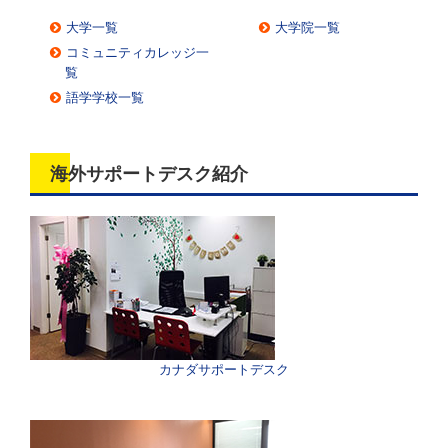
大学一覧
大学院一覧
コミュニティカレッジ一
覧
語学学校一覧
海外サポートデスク紹介
「留学パスウエイ」から申し込まれた方は無料で現地
サポートが受けられます。
カナダサポートデスク