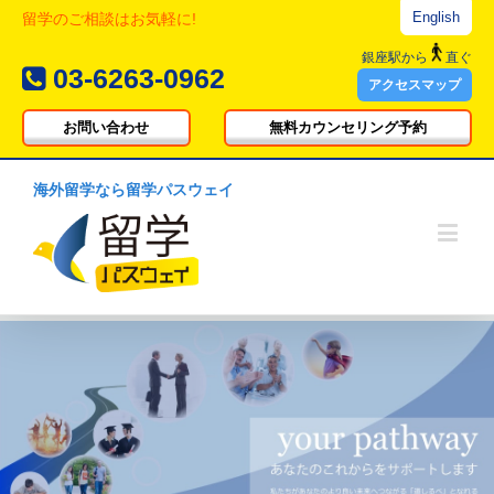
English
留学のご相談はお気軽に!
銀座駅
から
直ぐ
03-6263-0962
アクセスマップ
お問い合わせ
無料カウンセリング予約
海外留学なら留学パスウェイ