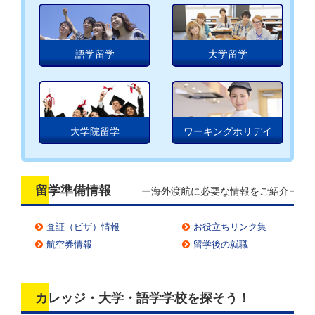
語学留学
大学留学
大学院留学
ワーキングホリデイ
留学準備情報　 
ー海外渡航に必要な情報をご紹介ー
査証（ビザ）情報
お役立ちリンク集
航空券情報
留学後の就職
カレッジ・大学・語学学校を探そう！