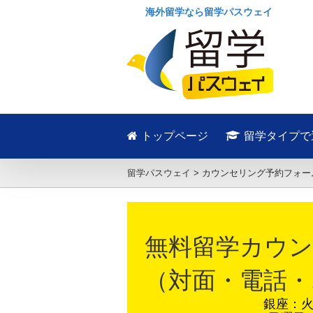
海外留学なら留学パスウェイ
トップページ
留学タイプで
留学パスウェイ
>
カウンセリング予約フォー
無料留学カウン
（対面・電話・
銀座：火～