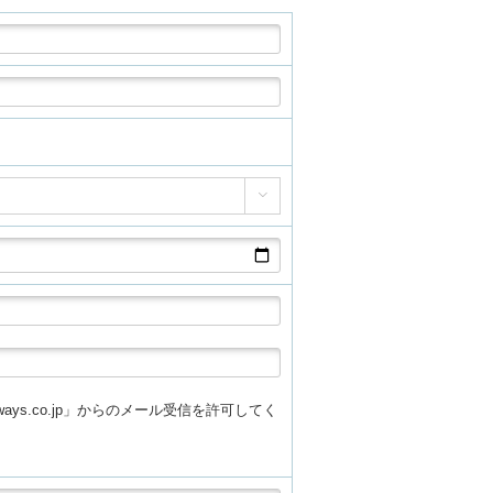

athways.co.jp」からのメール受信を許可してく