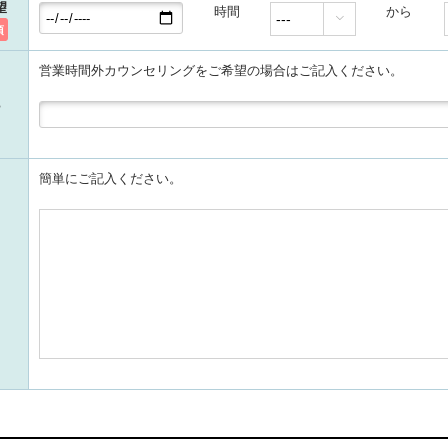
望
時間
から

須
営業時間外カウンセリングをご希望の場合はご記入ください。
簡単にご記入ください。