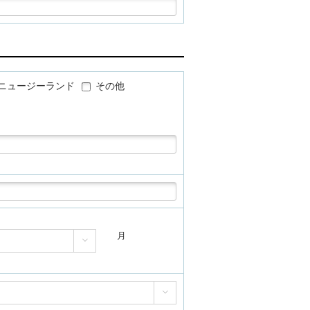
ニュージーランド
その他
月

