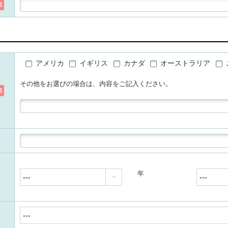
須
アメリカ
イギリス
カナダ
オーストラリア
その他をお選びの場合は、内容をご記入ください。
須
年
