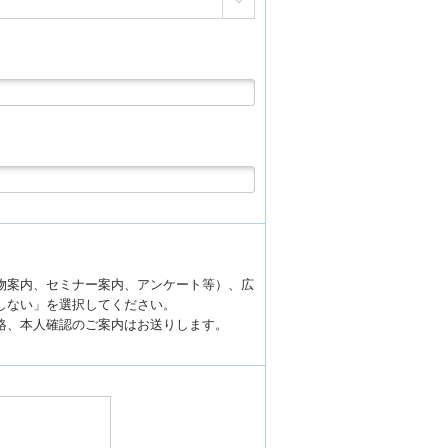

物案内、セミナー案内、アンケート等）、広
しない」を選択してください。
絡、本人確認のご案内はお送りします。