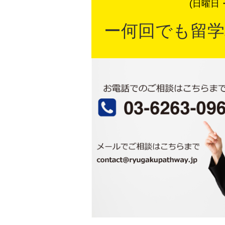
(日曜日
ー何回でも留学