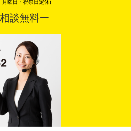
・月曜日・祝祭日定休)
相談無料ー