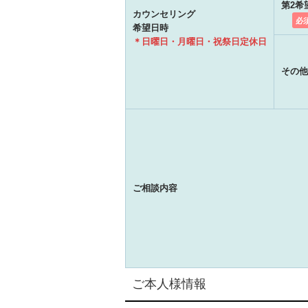
第2希
カウンセリング
必
希望日時
＊日曜日・月曜日・祝祭日定休日
その他
ご相談内容
ご本人様情報