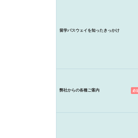
留学パスウェイを知ったきっかけ
弊社からの各種ご案内
必