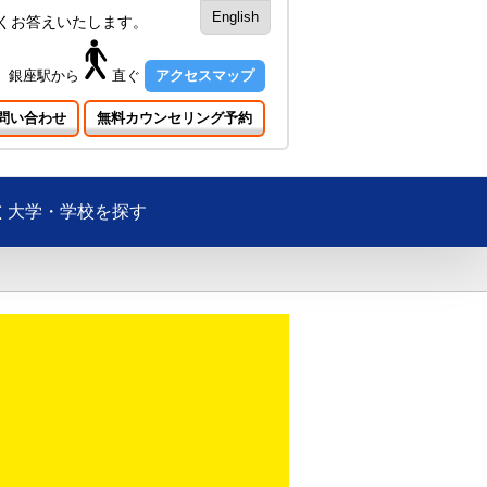
English
くお答えいたします。
銀座駅
から
直ぐ
アクセスマップ
問い合わせ
無料カウンセリング予約
大学・学校を探す