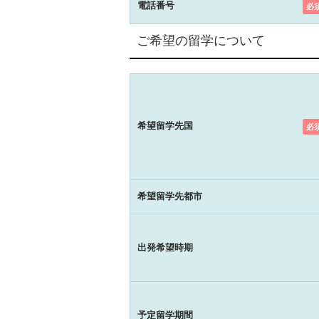
電話番号
必
ご希望の留学について
希望留学先国
必
希望留学先都市
出発希望時期
予定留学期間