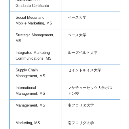
Graduate Certificate
Social Media and
ペース大学
L
Mobile Marketing, MS
Strategic Management,
ペース大学
L
MS
Integrated Marketing
ルーズベルト大学
P
Communications, MS
Supply Chain
セイントルイス大学
G
Management, MS
International
マサチューセッツ大学ボス
P
Management, MS
トン校
Management, MS
南フロリダ大学
G
(
Marketing, MS
南フロリダ大学
G
(