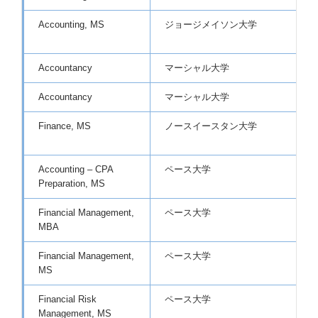
Accounting, MS
ジョージメイソン大学
G
(
Accountancy
マーシャル大学
G
Accountancy
マーシャル大学
G
Finance, MS
ノースイースタン大学
B
T
Accounting – CPA
ペース大学
L
Preparation, MS
Financial Management,
ペース大学
L
MBA
Financial Management,
ペース大学
L
MS
Financial Risk
ペース大学
L
Management, MS