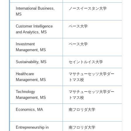
International Business,
ノースイースタン大学
MS
Customer Intelligence
ペース大学
and Analytics, MS
Investment
ペース大学
Management, MS
Sustainability, MS
セイントルイス大学
Healthcare
マサチューセッツ大学ダー
Management, MS
トマス校
Technology
マサチューセッツ大学ダー
Management, MS
トマス校
Economics, MA
南フロリダ大学
(
Entrepreneurship in
南フロリダ大学