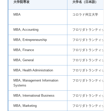
大学院専攻
大学名（日本語）
MBA
コロラド州立大学
MBA, Accounting
フロリダトランティック大
MBA, Entrepreneurship
フロリダトランティック大
MBA, Finance
フロリダトランティック大
MBA, General
フロリダトランティック大
MBA, Health Administration
フロリダトランティック大
MBA, Management Information
フロリダトランティック大
Systems
MBA, International Business
フロリダトランティック大
MBA, Marketing
フロリダトランティック大