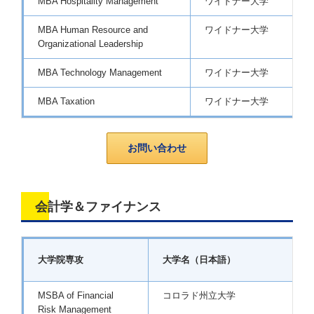
MBA Hospitality Management
ワイドナー大学
MBA Human Resource and
ワイドナー大学
Organizational Leadership
MBA Technology Management
ワイドナー大学
MBA Taxation
ワイドナー大学
お問い合わせ
会計学＆ファイナンス
大学院専攻
大学名（日本語）
MSBA of Financial
コロラド州立大学
G
Risk Management
(