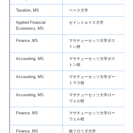
Taxation, MS
ペース大学
L
Applied Financial
セイントルイス大学
G
Economics, MS
Finance, MS
マサチューセッツ大学ボス
P
トン校
Accounting, MS
マサチューセッツ大学ボス
P
トン校
Accounting, MS
マサチューセッツ大学ダー
P
トマス校
P
Accounting, MS
マサチューセッツ大学ロー
P
ウェル校
Finance, MS
マサチューセッツ大学ロー
P
ウェル校
Finance, MS
南フロリダ大学
G