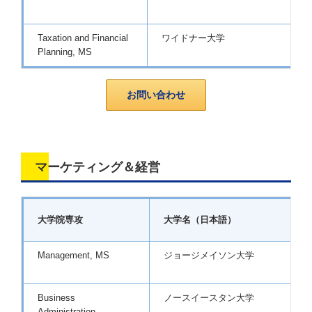
(
Taxation and Financial
ワイドナー大学
P
Planning, MS
お問い合わせ
マーケティング＆経営
大学院専攻
大学名（日本語）
Management, MS
ジョージメイソン大学
G
(
Business
ノースイースタン大学
B
Administration,