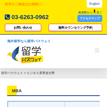
English
留学のご相談はお気軽に!
銀座駅
から
直ぐ
03-6263-0962
アクセスマップ
お問い合わせ
無料カウンセリング予約
海外留学なら留学パスウェイ
留学パスウェイ
>
ビジネス系専攻分野
MBA