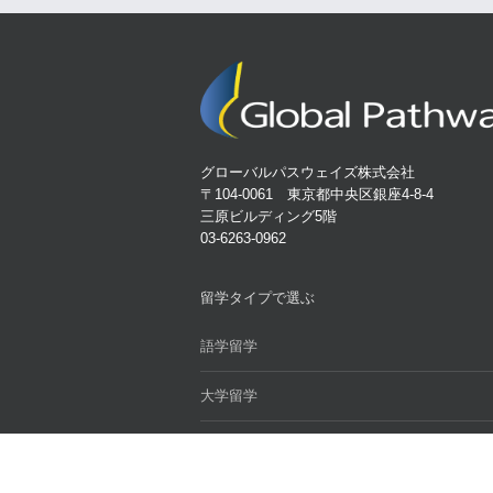
グローバルパスウェイズ株式会社
〒104-0061 東京都中央区銀座4-8-4
三原ビルディング5階
03-6263-0962
留学タイプで選ぶ
語学留学
大学留学
大学院留学