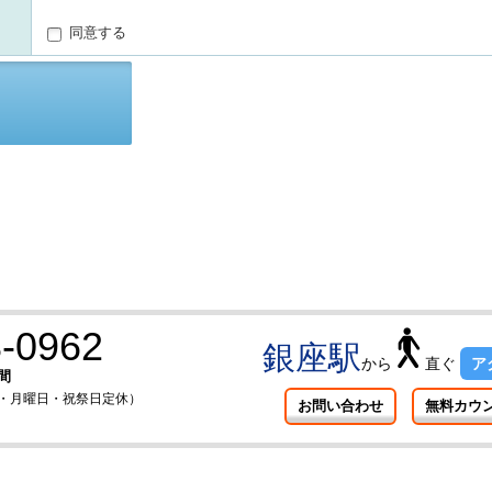
同意する
-0962
銀座駅
から
直ぐ
ア
間
曜日・月曜日・祝祭日定休）
お問い合わせ
無料カウ