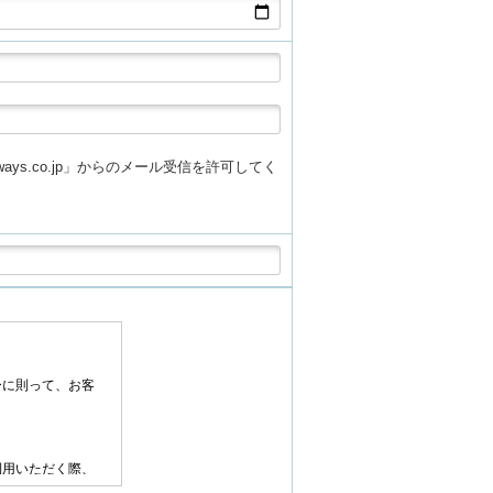
athways.co.jp」からのメール受信を許可してく