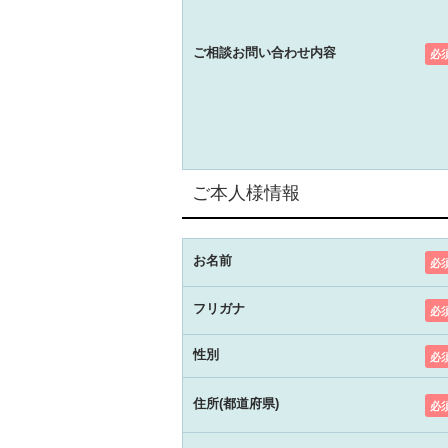
ご相談お問い合わせ内容
必
ご本人様情報
お名前
必
フリガナ
必
性別
必
住所(都道府県)
必