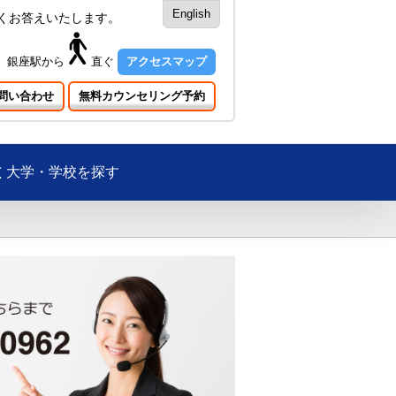
English
くお答えいたします。
銀座駅
から
直ぐ
アクセスマップ
問い合わせ
無料カウンセリング予約
大学・学校を探す