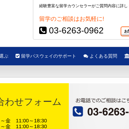
経験豊富な留学カウンセラーがご質問内容に詳し
留学のご相談はお気軽に!
03-6263-0962
お
選ぶ
留学パスウェイのサポート
よくある質問
合わせフォーム
金 11:00～18:30
金 11:00～18:30