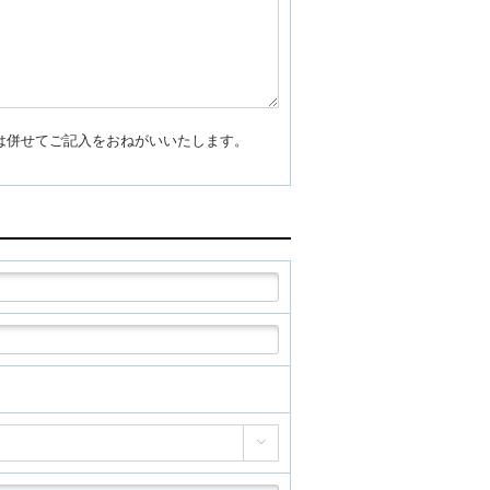
合は併せてご記入をおねがいいたします。
