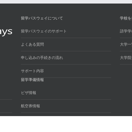
留学パスウェイについて
学校を
留学パスウェイのサポート
語学学
よくある質問
大学一
申し込みの手続きの流れ
大学院
サポート内容
留学準備情報
ビザ情報
航空券情報
お役立ちリンク集