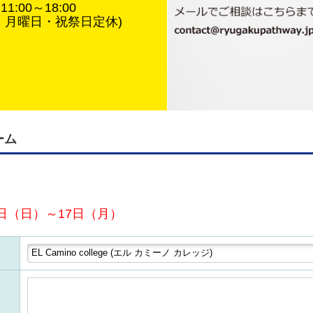
1:00～18:00
・月曜日・祝祭日定休)
ーム
日（日）～17日（月）