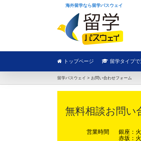
海外留学なら留学パスウェイ
トップページ
留学タイプで
留学パスウェイ
>
お問い合わせフォーム
無料相談お問い
営業時間
銀座：火～
赤坂：火～