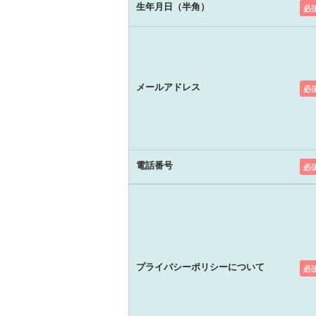
生年月日（半角）
必
メールアドレス
必
電話番号
必
プライバシーポリシーについて
必