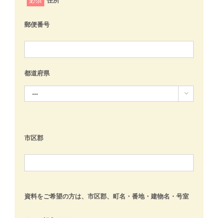
必須
住所
郵便番号
都道府県

市区郡
資料をご希望の方は、市区郡、町名・番地・建物名・号室