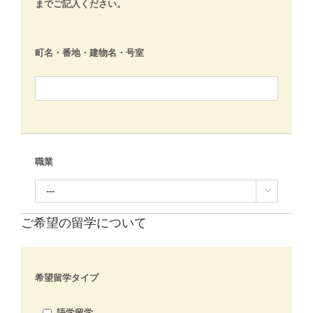
までご記入ください。
町名・番地・建物名・号室
職業

ご希望の留学について
希望留学タイプ
語学留学