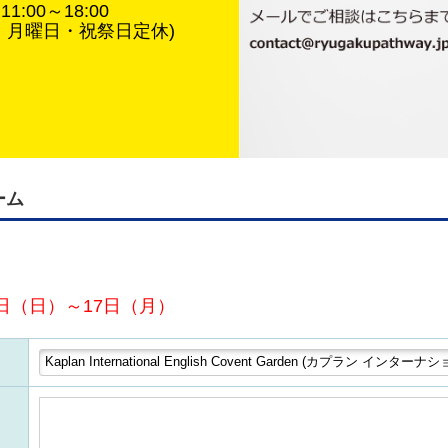
1:00～18:00
・月曜日・祝祭日定休)
ーム
日（日）～17日（月）