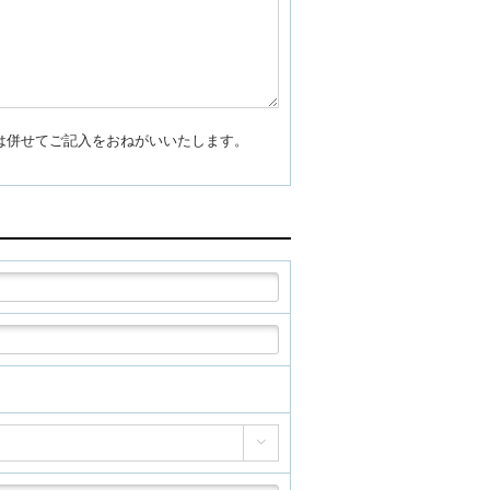
合は併せてご記入をおねがいいたします。
