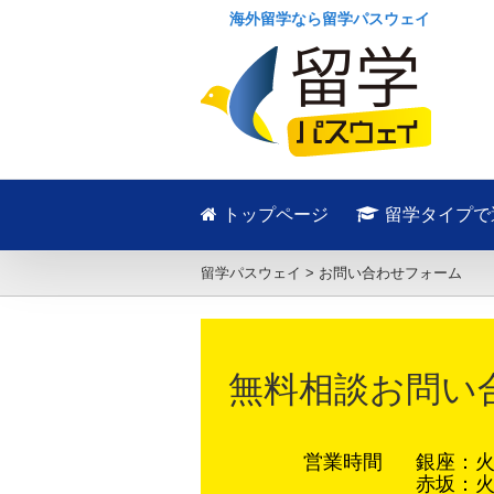
海外留学なら留学パスウェイ
トップページ
留学タイプで
留学パスウェイ
>
お問い合わせフォーム
無料相談お問い
営業時間
銀座：火～
赤坂：火～