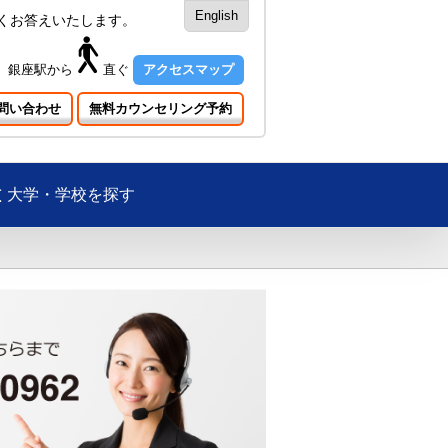
English
くお答えいたします。
銀座駅
から
直ぐ
アクセスマップ
問い合わせ
無料カウンセリング予約
大学・学校を探す