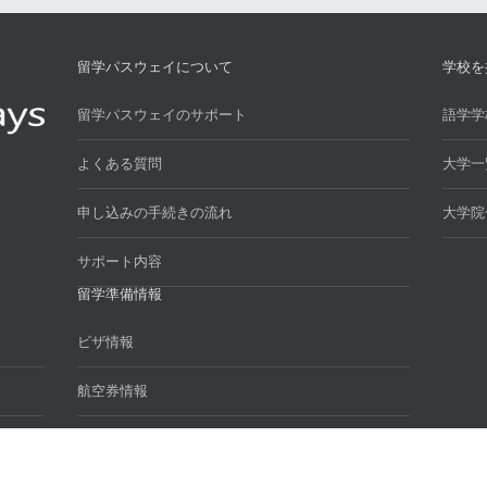
留学パスウェイについて
学校を
留学パスウェイのサポート
語学学
よくある質問
大学一
申し込みの手続きの流れ
大学院
サポート内容
留学準備情報
ビザ情報
航空券情報
お役立ちリンク集