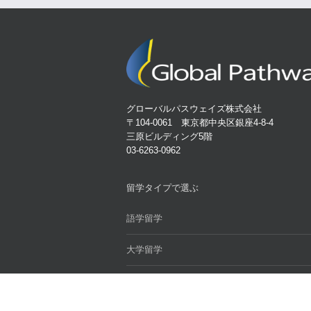
グローバルパスウェイズ株式会社
〒104-0061 東京都中央区銀座4-8-4
三原ビルディング5階
03-6263-0962
留学タイプで選ぶ
語学留学
大学留学
大学院留学