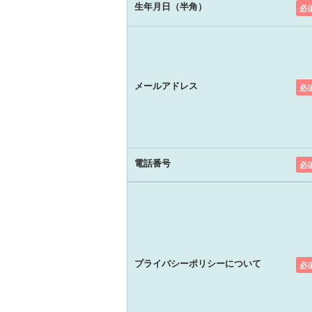
生年月日（半角）
必
メールアドレス
必
電話番号
必
プライバシーポリシーについて
必