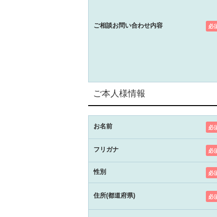
ご相談お問い合わせ内容
必
ご本人様情報
お名前
必
フリガナ
必
性別
必
住所(都道府県)
必