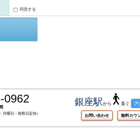
同意する
-0962
銀座駅
から
直ぐ
ア
間
曜日・月曜日・祝祭日定休）
お問い合わせ
無料カウ