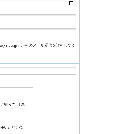
athways.co.jp」からのメール受信を許可してく