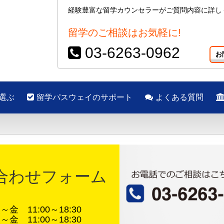
経験豊富な留学カウンセラーがご質問内容に詳し
留学のご相談はお気軽に!
03-6263-0962
お
選ぶ
留学パスウェイのサポート
よくある質問
合わせフォーム
金 11:00～18:30
金 11:00～18:30