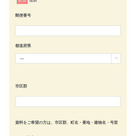
必須
住所
郵便番号
都道府県

市区郡
資料をご希望の方は、市区郡、町名・番地・建物名・号室