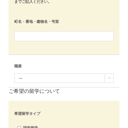
までご記入ください。
町名・番地・建物名・号室
職業

ご希望の留学について
希望留学タイプ
語学留学