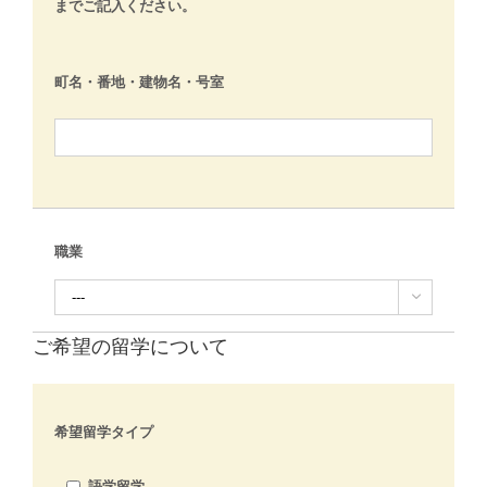
までご記入ください。
町名・番地・建物名・号室
職業

ご希望の留学について
希望留学タイプ
語学留学