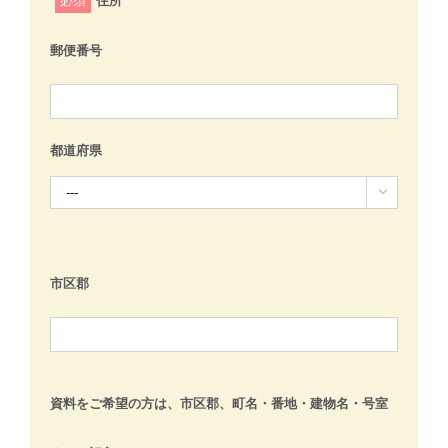
必須
住所
郵便番号
都道府県

市区郡
資料をご希望の方は、市区郡、町名・番地・建物名・号室