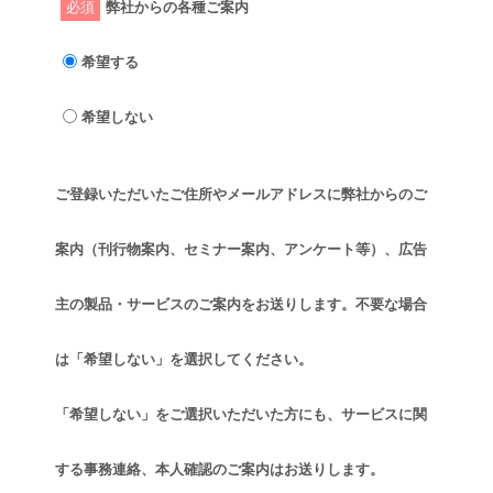
必須
弊社からの各種ご案内
希望する
希望しない
ご登録いただいたご住所やメールアドレスに弊社からのご
案内（刊行物案内、セミナー案内、アンケート等）、広告
主の製品・サービスのご案内をお送りします。不要な場合
は「希望しない」を選択してください。
「希望しない」をご選択いただいた方にも、サービスに関
する事務連絡、本人確認のご案内はお送りします。