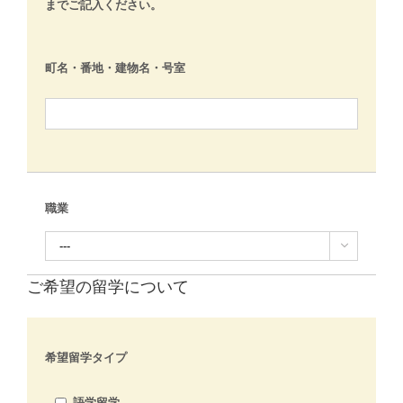
までご記入ください。
町名・番地・建物名・号室
職業

ご希望の留学について
希望留学タイプ
語学留学