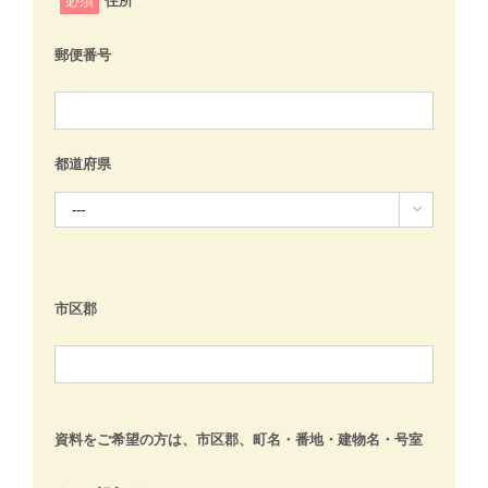
必須
住所
郵便番号
都道府県

市区郡
資料をご希望の方は、市区郡、町名・番地・建物名・号室