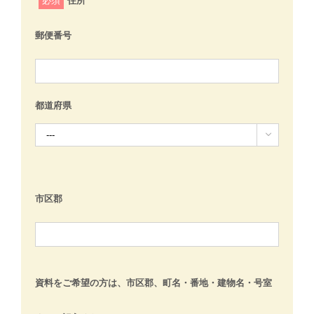
必須
住所
郵便番号
都道府県

市区郡
資料をご希望の方は、市区郡、町名・番地・建物名・号室