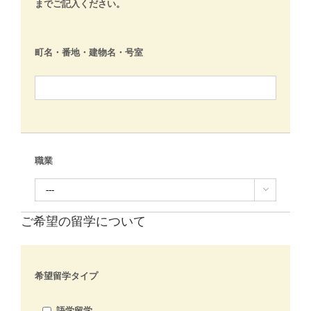
までご記入ください。
町名・番地・建物名・号室
職業

ご希望の留学について
希望留学タイプ
語学留学