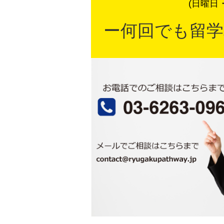
(日曜日
ー何回でも留学