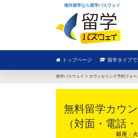
海外留学なら留学パスウェイ
トップページ
留学タイプで
留学パスウェイ
>
カウンセリング予約フォー
無料留学カウン
（対面・電話・
銀座：火～