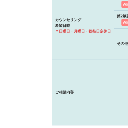
必
第2希
カウンセリング
必
希望日時
＊日曜日・月曜日・祝祭日定休日
その他
ご相談内容