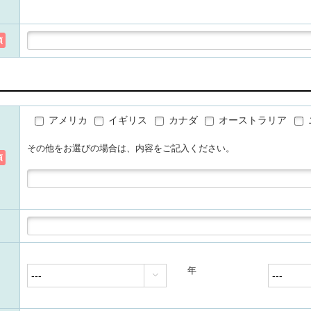
須
アメリカ
イギリス
カナダ
オーストラリア
その他をお選びの場合は、内容をご記入ください。
須
年
