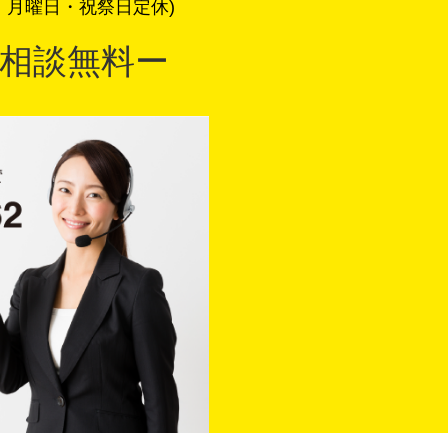
・月曜日・祝祭日定休)
相談無料ー