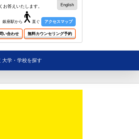
English
くお答えいたします。
銀座駅
から
直ぐ
アクセスマップ
問い合わせ
無料カウンセリング予約
大学・学校を探す