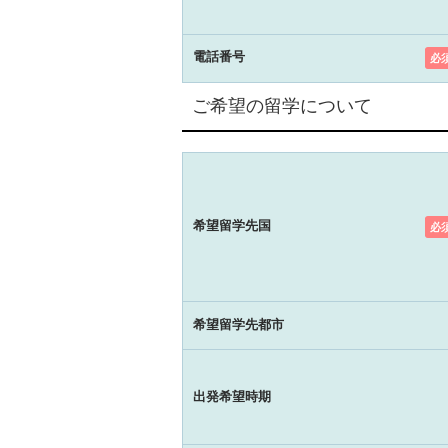
電話番号
必
ご希望の留学について
希望留学先国
必
希望留学先都市
出発希望時期