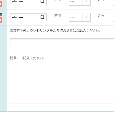

須
望
時間
から

須
営業時間外カウンセリングをご希望の場合はご記入ください。
簡単にご記入ください。