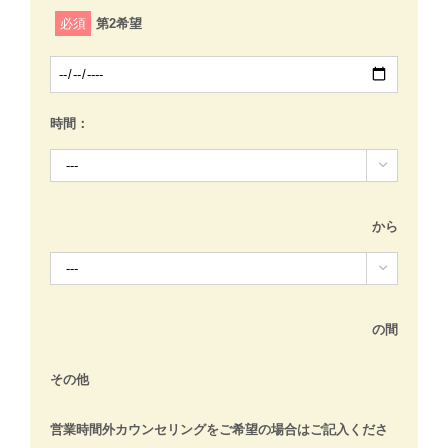
必須
第2希望
時間：

から

の間
その他
営業時間外カウンセリングをご希望の場合はご記入くださ