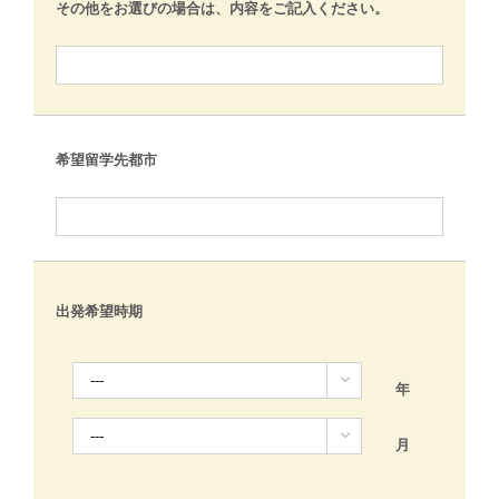
その他をお選びの場合は、内容をご記入ください。
希望留学先都市
出発希望時期

年

月