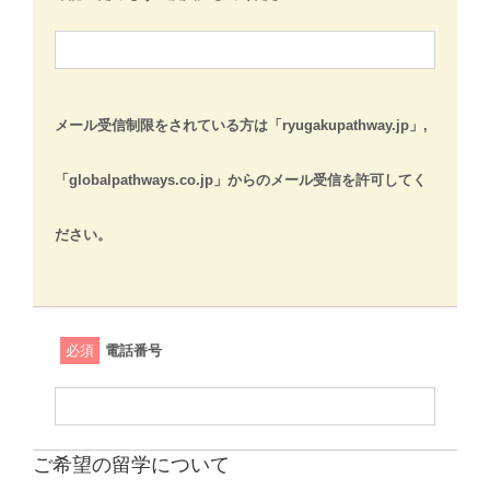
メール受信制限をされている方は「ryugakupathway.jp」,
「globalpathways.co.jp」からのメール受信を許可してく
ださい。
必須
電話番号
ご希望の留学について