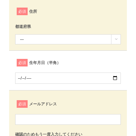
必須
住所
都道府県

必須
生年月日（半角）
必須
メールアドレス
確認のためもう一度入力してください