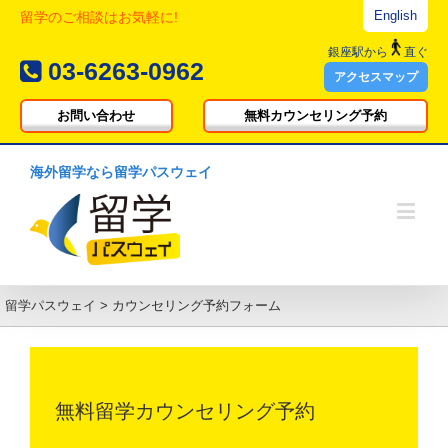
English
留学のご相談はお気軽に!
銀座駅
から
直ぐ
03-6263-0962
アクセスマップ
お問い合わせ
無料カウンセリング予約
海外留学なら留学パスウェイ
留学パスウェイ
>
カウンセリング予約フォーム
無料留学カウンセリング予約 