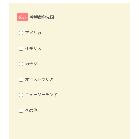
必須
希望留学先国
アメリカ
イギリス
カナダ
オーストラリア
ニュージーランド
その他