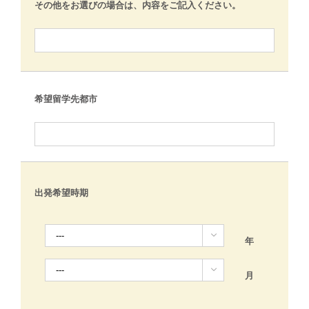
その他をお選びの場合は、内容をご記入ください。
希望留学先都市
出発希望時期

年

月