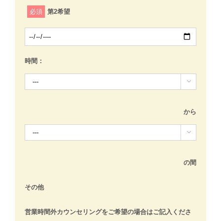
必須
第2希望
時間：

から

の間
その他
営業時間外カウンセリングをご希望の場合はご記入くださ