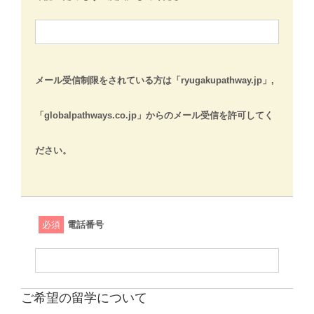
メール受信制限をされている方は「ryugakupathway.jp」,
「globalpathways.co.jp」からのメール受信を許可してく
ださい。
必須
電話番号
ご希望の留学について