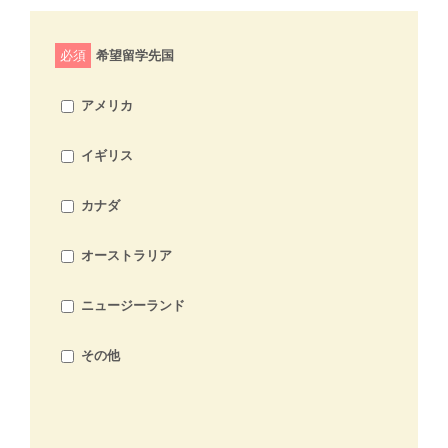
必須
希望留学先国
アメリカ
イギリス
カナダ
オーストラリア
ニュージーランド
その他