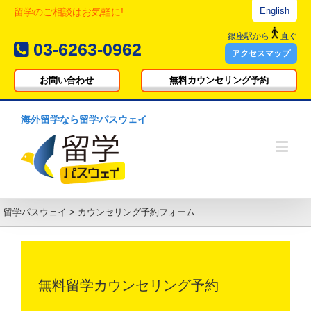
English
留学のご相談はお気軽に!
銀座駅
から
直ぐ
03-6263-0962
アクセスマップ
お問い合わせ
無料カウンセリング予約
海外留学なら留学パスウェイ
留学パスウェイ
>
カウンセリング予約フォーム
無料留学カウンセリング予約 