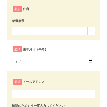
必須
住所
都道府県

必須
生年月日（半角）
必須
メールアドレス
確認のためもう一度入力してください