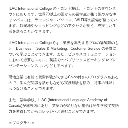
ILAC International College のトロント校は、トロントのダウンタ
ウンにあります。世界70以上の国からの留学生が集う賑やかなキ
ャンパスには、ラウンジや、パソコン、Wi-Fi等の設備が整ってい
ます。観光地やショッピングなどのアクセスが良く、充実した生
活を送ることができます。
ILAC International Collegeでは、業界を率先するプロの講師陣のも
と、Business、 Sales & Marketing、Customer Service の分野に
ついて学ぶことができます。また、ビジネスコミュニケーション
において必要なスキル、英語でのパブリックスピーキングやプレ
ゼンテーションスキルなども学べます。
現地企業に有給で就労体験ができるCo-op付きのプログラムもある
ので、学んだ知識を活かしながら実務経験を積み、将来の進路に
もつなげることができます。
また、語学学校、ILAC (International Language Academy of
Canada)が施設内にあり、英語力が足りない場合は語学学校で英語
力を習得してからカレッジへと進むことができます。
＝プログラム＝