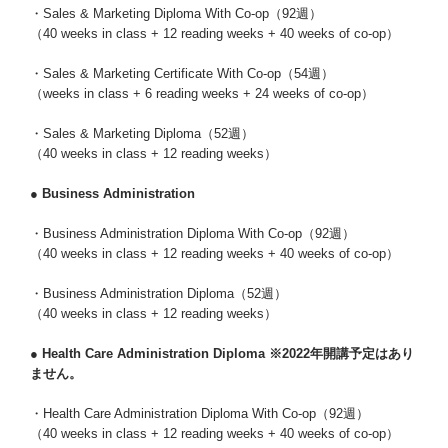
・Sales & Marketing Diploma With Co-op（92週）
（40 weeks in class + 12 reading weeks + 40 weeks of co-op）
・Sales & Marketing Certificate With Co-op（54週）
（weeks in class + 6 reading weeks + 24 weeks of co-op）
・Sales & Marketing Diploma（52週）
（40 weeks in class + 12 reading weeks）
● Business Administration
・Business Administration Diploma With Co-op（92週）
（40 weeks in class + 12 reading weeks + 40 weeks of co-op）
・Business Administration Diploma（52週）
（40 weeks in class + 12 reading weeks）
● Health Care Administration Diploma ※2022年開講予定はあり
ません。
・Health Care Administration Diploma With Co-op（92週）
（40 weeks in class + 12 reading weeks + 40 weeks of co-op）