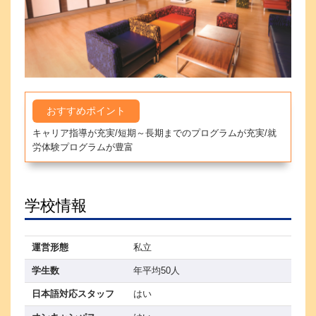
おすすめポイント
キャリア指導が充実/短期～長期までのプログラムが充実/就
労体験プログラムが豊富
学校情報
運営形態
私立
学生数
年平均50人
日本語対応スタッフ
はい