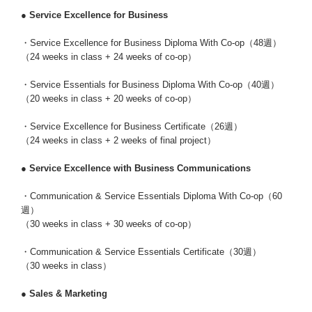
● Service Excellence for Business
・Service Excellence for Business Diploma With Co-op（48週）
（24 weeks in class + 24 weeks of co-op）
・Service Essentials for Business Diploma With Co-op（40週）
（20 weeks in class + 20 weeks of co-op）
・Service Excellence for Business Certificate（26週）
（24 weeks in class + 2 weeks of final project）
● Service Excellence with Business Communications
・Communication & Service Essentials Diploma With Co-op（60
週）
（30 weeks in class + 30 weeks of co-op）
・Communication & Service Essentials Certificate（30週）
（30 weeks in class）
● Sales & Marketing