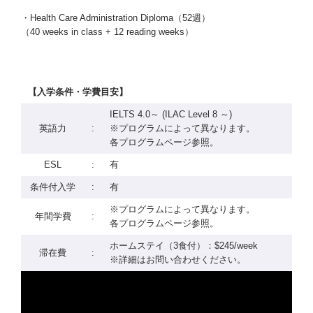
・Health Care Administration Diploma（52週）
（40 weeks in class + 12 reading weeks）
【入学条件・学費目安】
IELTS 4.0～ (ILAC Level 8 ～)
英語力
:
※プログラムによって異なります。
各プログラムページ参照。
ESL
:
有
条件付入学
:
有
※プログラムによって異なります。
年間学費
:
各プログラムページ参照。
ホームステイ（3食付）：$245/week
滞在費
:
※詳細はお問い合わせください。