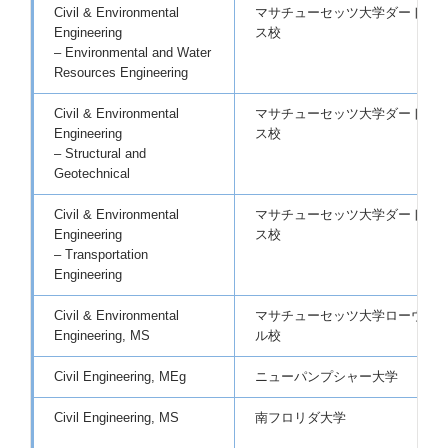
Civil & Environmental
マサチューセッツ大学ダートマ
Engineering
ス校
– Environmental and Water
Resources Engineering
Civil & Environmental
マサチューセッツ大学ダートマ
Engineering
ス校
– Structural and
Geotechnical
Civil & Environmental
マサチューセッツ大学ダートマ
Engineering
ス校
– Transportation
Engineering
Civil & Environmental
マサチューセッツ大学ローウェ
Engineering, MS
ル校
Civil Engineering, MEg
ニューパンプシャー大学
Civil Engineering, MS
南フロリダ大学