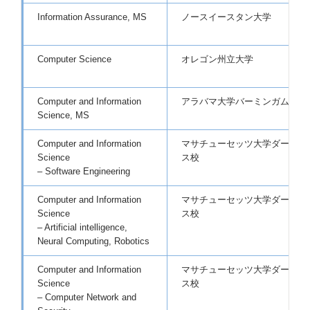
Information Assurance, MS
ノースイースタン大学
Computer Science
オレゴン州立大学
Computer and Information
アラバマ大学バーミンガム校
Science, MS
Computer and Information
マサチューセッツ大学ダートマ
Science
ス校
– Software Engineering
Computer and Information
マサチューセッツ大学ダートマ
Science
ス校
– Artificial intelligence,
Neural Computing, Robotics
Computer and Information
マサチューセッツ大学ダートマ
Science
ス校
– Computer Network and