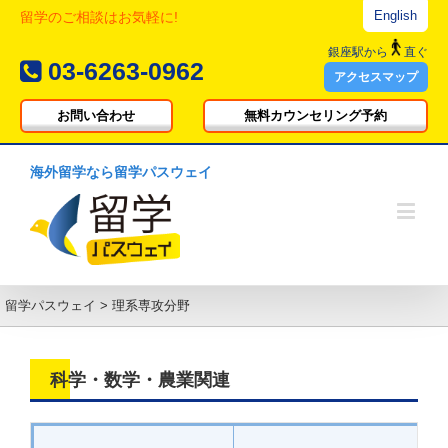
English
留学のご相談はお気軽に!
銀座駅
から
直ぐ
03-6263-0962
アクセスマップ
お問い合わせ
無料カウンセリング予約
海外留学なら留学パスウェイ
留学パスウェイ
>
理系専攻分野
科学・数学・農業関連