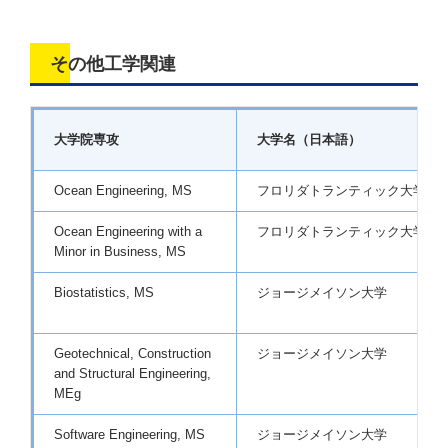
その他工学関連
大学院専攻
大学名（日本語）
Ocean Engineering, MS
フロリダトランティック大学
Ocean Engineering with a
フロリダトランティック大学
Minor in Business, MS
Biostatistics, MS
ジョージメイソン大学
Geotechnical, Construction
ジョージメイソン大学
and Structural Engineering,
MEg
Software Engineering, MS
ジョージメイソン大学