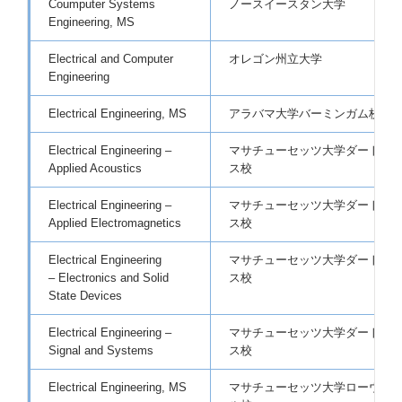
Coumputer Systems
ノースイースタン大学
Engineering, MS
Electrical and Computer
オレゴン州立大学
Engineering
Electrical Engineering, MS
アラバマ大学バーミンガム校
Electrical Engineering –
マサチューセッツ大学ダートマ
Applied Acoustics
ス校
Electrical Engineering –
マサチューセッツ大学ダートマ
Applied Electromagnetics
ス校
Electrical Engineering
マサチューセッツ大学ダートマ
– Electronics and Solid
ス校
State Devices
Electrical Engineering –
マサチューセッツ大学ダートマ
Signal and Systems
ス校
Electrical Engineering, MS
マサチューセッツ大学ローウェ