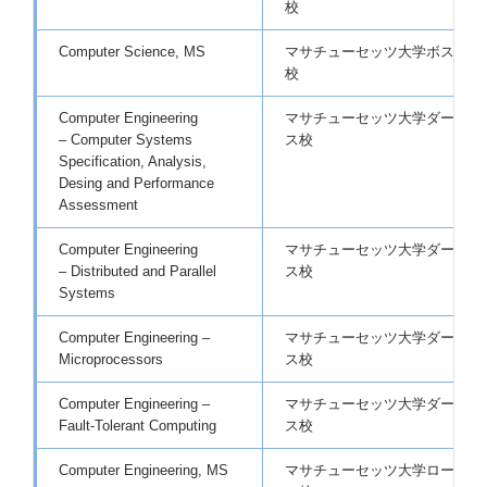
校
Computer Science, MS
マサチューセッツ大学ボストン
校
Computer Engineering
マサチューセッツ大学ダートマ
– Computer Systems
ス校
Specification, Analysis,
Desing and Performance
Assessment
Computer Engineering
マサチューセッツ大学ダートマ
– Distributed and Parallel
ス校
Systems
Computer Engineering –
マサチューセッツ大学ダートマ
Microprocessors
ス校
Computer Engineering –
マサチューセッツ大学ダートマ
Fault-Tolerant Computing
ス校
Computer Engineering, MS
マサチューセッツ大学ローウェ