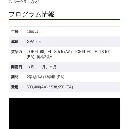
スポーツ学 など
プログラム情報
年齢
16歳以上
成績
GPA 2.5
英語力
TOEFL 68, IELTS 5.5 (AA), TOEFL 60, IELTS 5.0
(EA), 英検2級A
開講日
８月、１月、５月
期間
2学期(AA) /3学期 (EA)
費用
$33,400(AA) / $38,950 (EA)