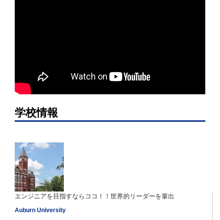
学校情報
エンジニアを目指すならココ！！世界的リーダーを輩出
Auburn University