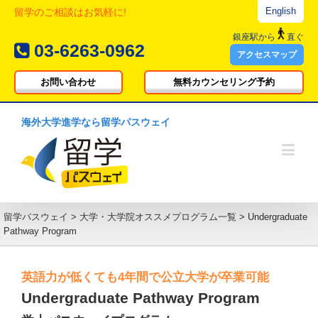
English
留学のご相談はお気軽に!
銀座駅
から
直ぐ
03-6263-0962
アクセスマップ
お問い合わせ
無料カウンセリング予約
海外大学進学なら留学パスウェイ
留学パスウェイ
>
大学・大学院オススメプログラム一覧
>
Undergraduate
Pathway Program
英語力が低くても4年間で公立大学が卒業可能
Undergraduate Pathway Program