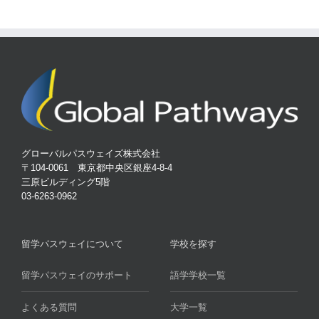
グローバルパスウェイズ株式会社
〒104-0061 東京都中央区銀座4-8-4
三原ビルディング5階
03-6263-0962
留学パスウェイについて
学校を探す
留学パスウェイのサポート
語学学校一覧
よくある質問
大学一覧