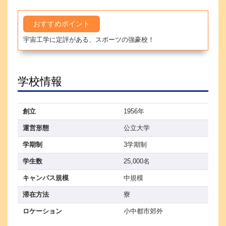
おすすめポイント
宇宙工学に定評がある、スポーツの強豪校！
学校情報
創立
1956年
運営形態
公立大学
学期制
3学期制
学生数
25,000名
キャンパス規模
中規模
滞在方法
寮
ロケーション
小中都市郊外