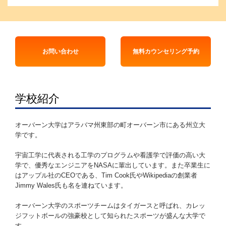
お問い合わせ
無料カウンセリング予約
学校紹介
オーバーン大学はアラバマ州東部の町オーバーン市にある州立大
学です。
宇宙工学に代表される工学のプログラムや看護学で評価の高い大
学で、優秀なエンジニアをNASAに輩出しています。また卒業生に
はアップル社のCEOである、Tim Cook氏やWikipediaの創業者
Jimmy Wales氏も名を連ねています。
オーバーン大学のスポーツチームはタイガースと呼ばれ、カレッ
ジフットボールの強豪校として知られたスポーツが盛んな大学で
す。