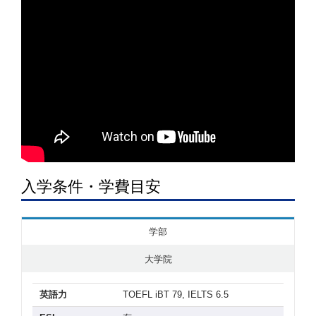
入学条件・学費目安
学部
大学院
英語力
TOEFL iBT 79, IELTS 6.5