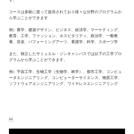
コースは多岐に渡って提供されており様々な分野のプログラムか
ら学ぶことができます
例）農学、建築デザイン、ビジネス、経済学、マーケティング、
教育、工学、ファッション、ホスピタリティ、政治学、一般教
養、音楽、パフォーミングアーツ、看護学、科学、スポーツ学
また、独立したサミュエル・ジンキャンパスでは以下の工学プロ
グラムから学ぶことができます。
例）宇宙工学、生物工学（生物学、林学）、都市工学、コンピュ
ータエンジニアリング、コンピューターサイエンス、物質工学、
ソフトウェアエンジニアリング、ワイヤレスエンジニアリング
