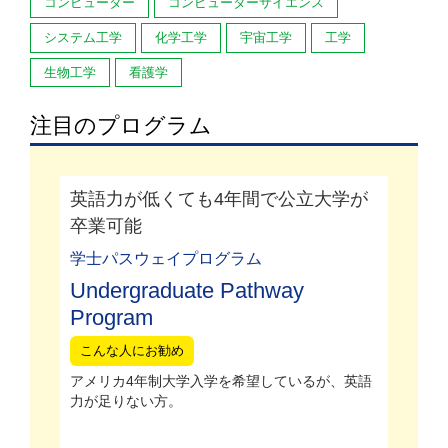
コンピューター
コンピューターサイエンス
システム工学
化学工学
宇宙工学
工学
生物工学
看護学
注目のプログラム
英語力が低くても4年間で公立大学が
卒業可能
学士パスウェイプログラム
Undergraduate Pathway
Program
こんな人にお勧め
アメリカ4年制大学入学を希望しているが、英語
力が足りない方。