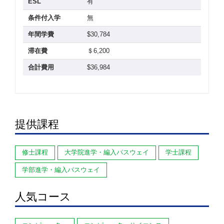
ESL
有
条件付入学
無
年間学費
$30,784
滞在費
＄6,200
合計費用
$36,984
提供課程
修士課程
大学院進学・編入パスウェイ
学士課程
学部進学・編入パスウェイ
人気コース