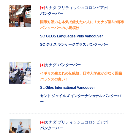
カナダ
ブリティッシュコロンビア州
バンクーバー
国際対話力を本気で鍛えたい人に！カナダ第3の都市
バンクーバーの小規模校！
SC GEOS Languages Plus Vancouver
SC ジオス ランゲージプラス バンクーバー
カナダ
バンクーバー
イギリス生まれの伝統校、日本人学生が少なく国籍
バランスの良い！
St. Giles International Vancouver
セント ジャイルズ インターナショナル バンクーバ
ー
カナダ
ブリティッシュコロンビア州
バンクーバー