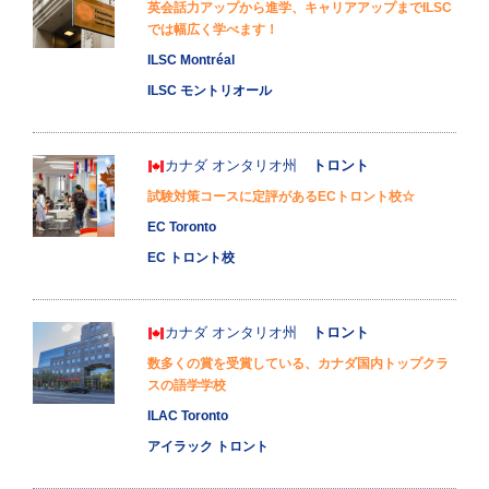
英会話力アップから進学、キャリアアップまでILSC
では幅広く学べます！
ILSC Montréal
ILSC モントリオール
カナダ
オンタリオ州
トロント
試験対策コースに定評があるECトロント校☆
EC Toronto
EC トロント校
カナダ
オンタリオ州
トロント
数多くの賞を受賞している、カナダ国内トップクラ
スの語学学校
ILAC Toronto
アイラック トロント