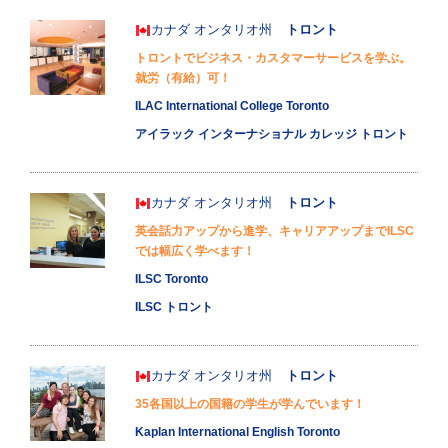
カナダ
オンタリオ州
トロント
トロントでビジネス・カスタマーサービスを学ぶ。
就労（有給）可！
ILAC International College Toronto
アイラック インターナショナル カレッジ トロント
カナダ
オンタリオ州
トロント
英会話力アップから進学、キャリアアップまでILSC
では幅広く学べます！
ILSC Toronto
ILSC トロント
カナダ
オンタリオ州
トロント
35各国以上の国籍の学生が学んでいます！
Kaplan International English Toronto