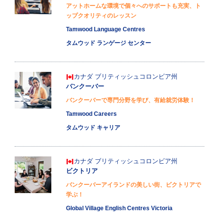
アットホームな環境で個々へのサポートも充実、ト
ップクオリティのレッスン
Tamwood Language Centres
タムウッド ランゲージ センター
カナダ
ブリティッシュコロンビア州
バンクーバー
バンクーバーで専門分野を学び、有給就労体験！
Tamwood Careers
タムウッド キャリア
カナダ
ブリティッシュコロンビア州
ビクトリア
バンクーバーアイランドの美しい街、ビクトリアで
学ぶ！
Global Village English Centres Victoria