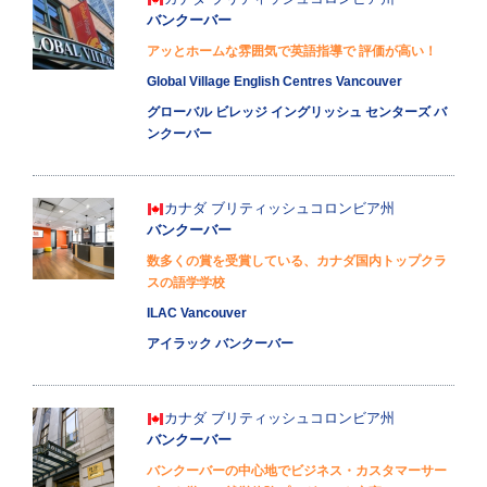
バンクーバー
アッとホームな雰囲気で英語指導で 評価が高い！
Global Village English Centres Vancouver
グローバル ビレッジ イングリッシュ センターズ バ
ンクーバー
カナダ
ブリティッシュコロンビア州
バンクーバー
数多くの賞を受賞している、カナダ国内トップクラ
スの語学学校
ILAC Vancouver
アイラック バンクーバー
カナダ
ブリティッシュコロンビア州
バンクーバー
バンクーバーの中心地でビジネス・カスタマーサー