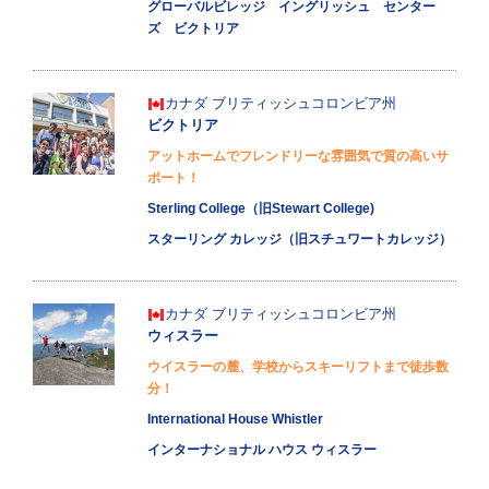
グローバルビレッジ イングリッシュ センター
ズ ビクトリア
カナダ
ブリティッシュコロンビア州
ビクトリア
アットホームでフレンドリーな雰囲気で質の高いサ
ポート！
Sterling College（旧Stewart College)
スターリング カレッジ（旧スチュワートカレッジ）
カナダ
ブリティッシュコロンビア州
ウィスラー
ウイスラーの麓、学校からスキーリフトまで徒歩数
分！
International House Whistler
インターナショナル ハウス ウィスラー