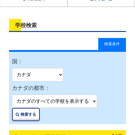
学校検索
検索条件
国：
カナダの都市：
検索する