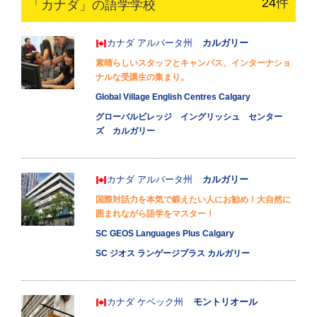
24
件
「カナダ」の語学学校
カナダ
アルバータ州
カルガリー
素晴らしいスタッフとキャンパス、インターナショ
ナルな受講生の集まり。
Global Village English Centres Calgary
グローバルビレッジ イングリッシュ センター
ズ カルガリー
カナダ
アルバータ州
カルガリー
国際対話力を本気で鍛えたい人にお勧め！大自然に
囲まれながら語学をマスター！
SC GEOS Languages Plus Calgary
SC ジオス ランゲージプラス カルガリー
カナダ
ケベック州
モントリオール