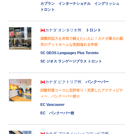
カプラン インターナショナル イングリッシュ
トロント
カナダ
オンタリオ州
トロント
国際対話力を本気で鍛えたい人に！カナダ最大の都
市のアットホームな笑顔溢れる学校
SC GEOS Languages Plus Toronto
SC ジオス ランゲージプラス トロント
カナダ
ビクトリア州
バンクーバー
試験対策コースに定評有り！充実したアクティビテ
ィー、バンクーバー校☆
EC Vancouver
EC バンクーバー校
カナダ
ブリティッシュコロンビア州