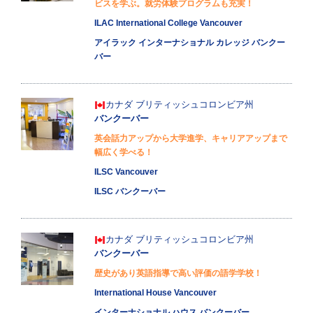
ビスを学ぶ。就労体験プログラムも充実！
ILAC International College Vancouver
アイラック インターナショナル カレッジ バンクー
バー
カナダ
ブリティッシュコロンビア州
バンクーバー
英会話力アップから大学進学、キャリアアップまで
幅広く学べる！
ILSC Vancouver
ILSC バンクーバー
カナダ
ブリティッシュコロンビア州
バンクーバー
歴史があり英語指導で高い評価の語学学校！
International House Vancouver
インターナショナル ハウス バンクーバー