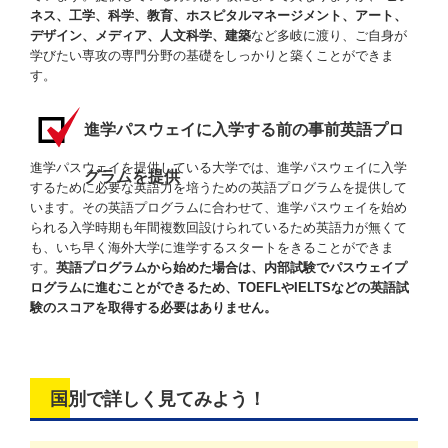
ネス、工学、科学、教育、ホスピタルマネージメント、アート、
デザイン、メディア、人文科学、建築
など多岐に渡り、ご自身が
学びたい専攻の専門分野の基礎をしっかりと築くことができま
す。
進学パスウェイに入学する前の事前英語プロ
進学パスウェイを提供している大学では、進学パスウェイに入学
グラムを提供
するために必要な英語力を培うための英語プログラムを提供して
います。その英語プログラムに合わせて、進学パスウェイを始め
られる入学時期も年間複数回設けられているため英語力が無くて
も、いち早く海外大学に進学するスタートをきることができま
す。
英語プログラムから始めた場合は、内部試験でパスウェイプ
ログラムに進むことができるため、TOEFLやIELTSなどの英語試
験のスコアを取得する必要はありません。
国別で詳しく見てみよう！