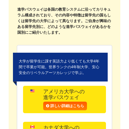
進学パスウェイは各国の教育システムに沿ってカリキュ
ラム構成されており、その内容や特徴は留学先の国もし
くは留学先の大学によって異なります。ご自身が興味の
ある留学先別に、どのような進学パスウェイがあるかを
国別にご紹介いたします。
大学が留学生に課す英語力より低くても大学4年
間で卒業が可能。世界ランクの4年制大学、安心
安全のリベラルアーツカレッジで学ぶ。
アメリカ大学への
進学パスウェイ
詳しい詳細はこちら
カナダ大学への