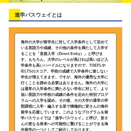
進学パスウェイとは
海外の大学が留学生に対して入学条件として定めて
いる英語力や成績、その他の条件を満たして入学す
ることを「直接入学（Direct Entry）」と呼びま
す。もちろん、大学のレベルが高ければ高いほど入
学条件も高いハードルになりますので、TOEFLや
IELTSのスコア、学校の成績で入学条件に達しない
学生が増えてきます。ですが、海外の優秀な大学に
行くことを諦める必要はありません。海外の大学に
は通常の入学条件に満たさない学生に対して、より
低い英語力や学校の成績の条件を定めた特別プログ
ラムへの入学を認め、その後、その大学の通常の学
部課程に入学・編入する形で積極的に皆さんの海外
留学を応援しています。このようなプログラムを留
学パスウェイでは「進学パスウェイ」と呼び、皆さ
んの更なる将来への可能性に繋げることができる海
外留学の一つとしてご紹介しております。