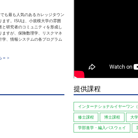
米でも最も人気のあるカレッジタウン
ます。ISUは、小規模大学の雰囲
者と研究者のコミュニティを形成し
ありますが、保険数理学、リスクマネ
計学、情報システムの各プログラム
ら＝＞
提供課程
インターナショナルイヤーワン（
修士課程
博士課程
大
学部進学・編入パスウェイ