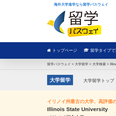
海外大学進学なら留学パスウェイ
トップページ
留学タイプで
留学パスウェイ
>
大学留学
>
大学検索
>
Illi
大学留学
大学留学トップ
イリノイ州最古の大学、高評価
Illinois State University