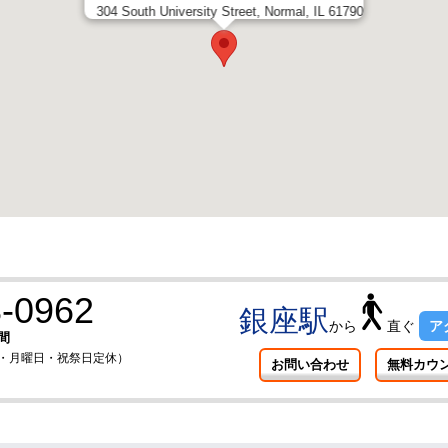
304 South University Street, Normal, IL 61790
-0962
銀座駅
から
直ぐ
ア
間
曜日・月曜日・祝祭日定休）
お問い合わせ
無料カウ