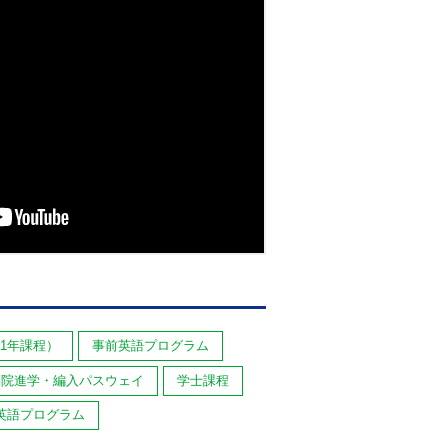
1年課程）
事前英語プログラム
学院進学・編入パスウェイ
学士課程
英語プログラム