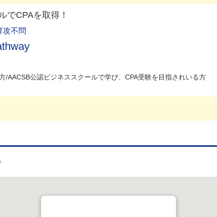
ルでCPAを取得！
専攻不問
athway
/AACSB公認ビジネススクールで学び、CPA受験を目指されいる方
0