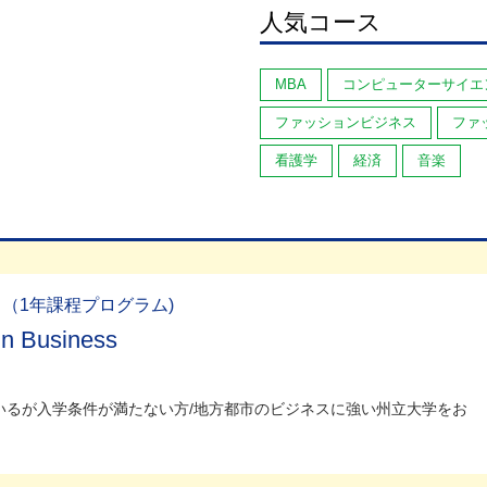
人気コース
MBA
コンピューターサイエ
ファッションビジネス
ファ
看護学
経済
音楽
（1年課程プログラム)
in Business
いるが入学条件が満たない方/地方都市のビジネスに強い州立大学をお