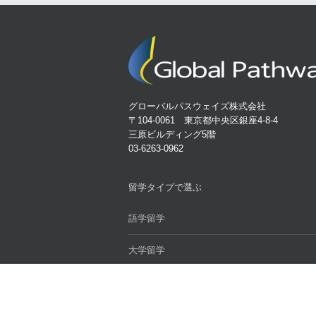
グローバルパスウェイズ株式会社
〒104-0061 東京都中央区銀座4-8-4
三原ビルディング5階
03-6263-0962
留学タイプで選ぶ
語学留学
大学留学
大学院留学
ワーキングホリデー