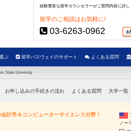
経験豊富な留学カウンセラーがご質問内容に詳し
留学のご相談はお気軽に!
03-6263-0962
お
選ぶ
留学パスウェイのサポート
よくある質問
nois State University
お申し込みの手続きの流れ
よくある質問
大学一覧
の会計学＆コンピューターサイエンス分野！
ノー