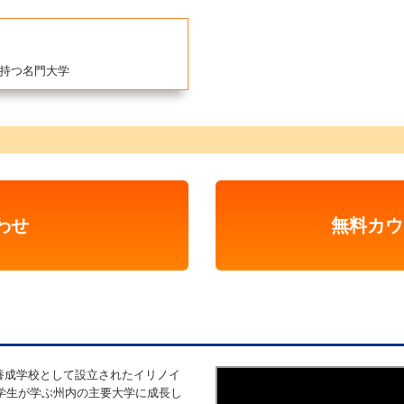
持つ名門大学
わせ
無料カウ
員養成学校として設立されたイリノイ
大学生が学ぶ州内の主要大学に成長し