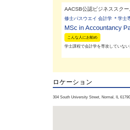
AACSB公認ビジネススクー
修士パスウエイ 会計学 ＊学士
MSc in Accountancy P
こんな人にお勧め
学士課程で会計学を専攻していない方
ロケーション
304 South University Street, Normal, IL 6179