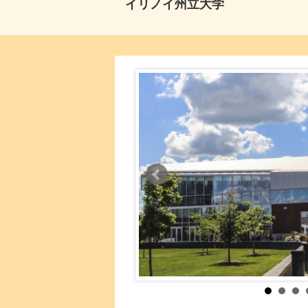
イリノイ州立大学