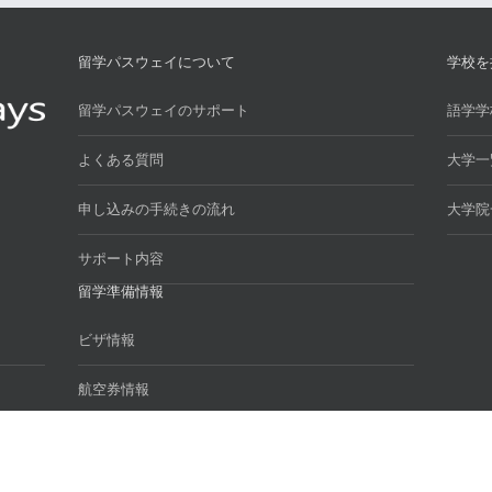
留学パスウェイについて
学校を
留学パスウェイのサポート
語学学
よくある質問
大学一
申し込みの手続きの流れ
大学院
サポート内容
留学準備情報
ビザ情報
航空券情報
お役立ちリンク集
お申し込みの流れ