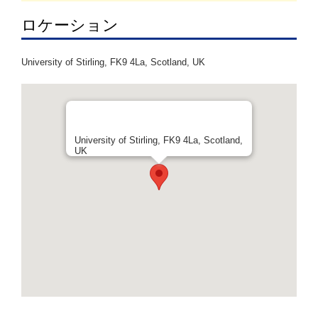
ロケーション
University of Stirling, FK9 4La, Scotland, UK
University of Stirling, FK9 4La, Scotland,
UK