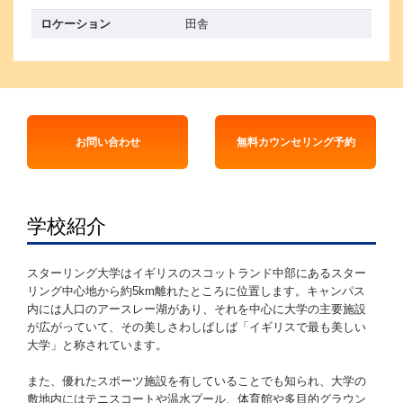
ロケーション
田舎
お問い合わせ
無料カウンセリング予約
学校紹介
スターリング大学はイギリスのスコットランド中部にあるスター
リング中心地から約5km離れたところに位置します。キャンパス
内には人口のアースレー湖があり、それを中心に大学の主要施設
が広がっていて、その美しさわしばしば「イギリスで最も美しい
大学」と称されています。
また、優れたスポーツ施設を有していることでも知られ、大学の
敷地内にはテニスコートや温水プール、体育館や多目的グラウン