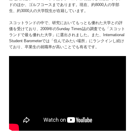
ドのほか、ゴルフコースまであります。現在、約8000人の学部
生、約3000人の大学院生が在籍しています。
スコットランドの中で、研究においてもっとも優れた大学との評
価を受けており、2009年のSunday Times誌の調査でも「スコット
ランドで最も優れた大学」に選出されました。また、International
Student Barometerでは「住んでみたい場所」にランクインし続け
ており、卒業生の就職率が高いことでも有名です。