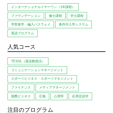
インターナショナルイヤーワン（1年課程）
ファウンデーション
修士課程
学士課程
学部進学・編入パスウェイ
条件付入学システム
英語プログラム
人気コース
TESOL（英語教授法）
コミュニケーションマネージメント
スポーツビジネス・スポーツマネジメント
ファイナンス
メディアマネージメント
国際ビジネス
広報
心理学
応用言語学
注目のプログラム