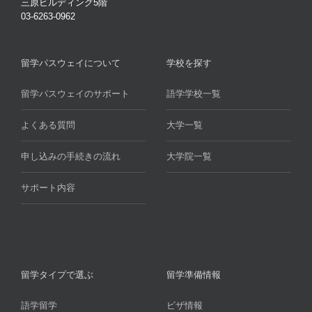
三原ビルディング5階
03-6263-0962
留学パスウェイについて
学校を探す
留学パスウェイのサポート
語学学校一覧
よくある質問
大学一覧
申し込みの手続きの流れ
大学院一覧
サポート内容
留学タイプで選ぶ
留学準備情報
語学留学
ビザ情報