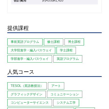
合計費用
約AUS$41,420
提供課程
事前英語プログラム
修士課程
博士課程
大学院進学・編入パスウェイ
学士課程
学部進学・編入パスウェイ
英語プログラム
人気コース
TESOL（英語教授法）
アート
グラフィックデザイン
コミュニケーション
コンピューターサイエンス
システム工学