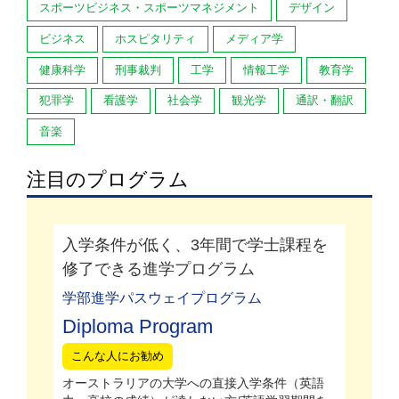
スポーツビジネス・スポーツマネジメント
デザイン
ビジネス
ホスピタリティ
メディア学
健康科学
刑事裁判
工学
情報工学
教育学
犯罪学
看護学
社会学
観光学
通訳・翻訳
音楽
注目のプログラム
入学条件が低く、3年間で学士課程を
修了できる進学プログラム
学部進学パスウェイプログラム
Diploma Program
こんな人にお勧め
オーストラリアの大学への直接入学条件（英語