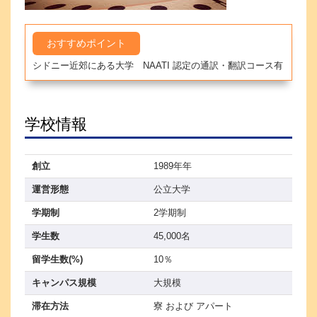
おすすめポイント
シドニー近郊にある大学 NAATI 認定の通訳・翻訳コース有
学校情報
創立
1989年年
運営形態
公立大学
学期制
2学期制
学生数
45,000名
留学生数(%)
10％
キャンパス規模
大規模
滞在方法
寮 および アパート