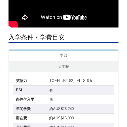
入学条件・学費目安
学部
大学院
英語力
TOEFL iBT 82, IELTS 6.5
ESL
有
条件付入学
無
年間学費
約AUS$26,240
滞在費
約AUS$15,000