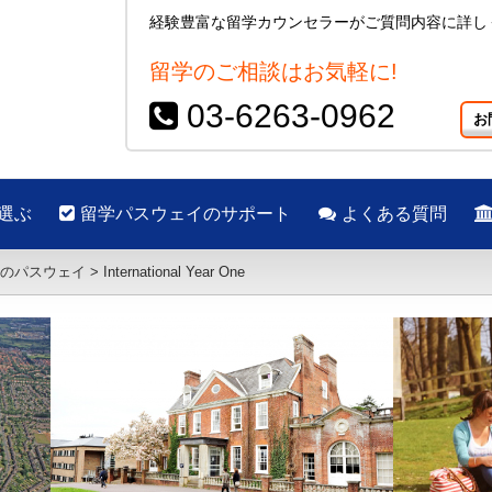
経験豊富な留学カウンセラーがご質問内容に詳し
留学のご相談はお気軽に!
03-6263-0962
お
選ぶ
留学パスウェイのサポート
よくある質問
のパスウェイ
>
International Year One