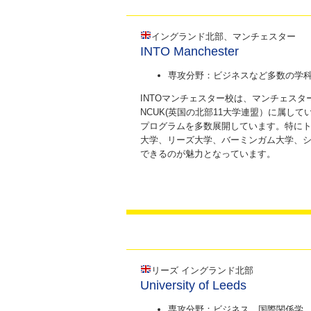
イングランド北部、マンチェスター
INTO Manchester
専攻分野：ビジネスなど多数の学
INTOマンチェスター校は、マンチェス
NCUK(英国の北部11大学連盟）に属し
プログラムを多数展開しています。特に
大学、リーズ大学、バーミンガム大学、
できるのが魅力となっています。
リーズ イングランド北部
University of Leeds
専攻分野：ビジネス、国際関係学