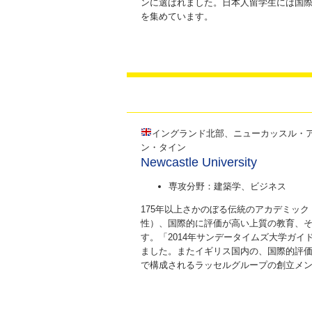
ンに選ばれました。日本人留学生には国
を集めています。
イングランド北部、ニューカッスル・
ン・タイン
Newcastle University
専攻分野：建築学、ビジネス
175年以上さかのぼる伝統のアカデミッ
性）、国際的に評価が高い上質の教育、
す。「2014年サンデータイムズ大学ガイ
ました。またイギリス国内の、国際的評価
で構成されるラッセルグループの創立メ