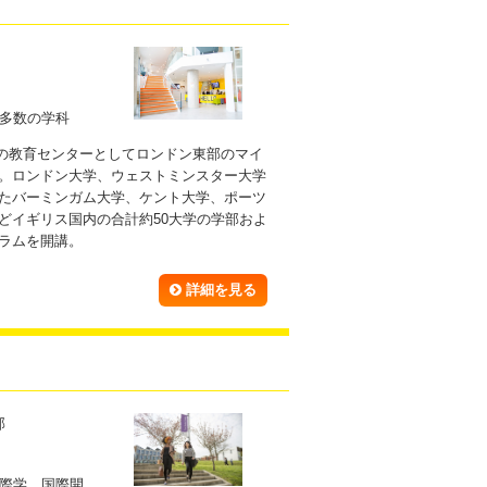
多数の学科
独自の教育センターとしてロンドン東部のマイ
。ロンドン大学、ウェストミンスター大学
たバーミンガム大学、ケント大学、ポーツ
どイギリス国内の合計約50大学の学部およ
ラムを開講。
詳細を見る
部
際学、国際開