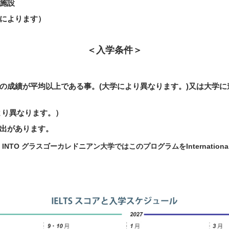
施設
によります）
＜入学条件＞
の成績が平均以上である事。(大学により異なります。)又は大学
学により異なります。）
出があります。
O グラスゴーカレドニアン大学ではこのプログラムをInternational 