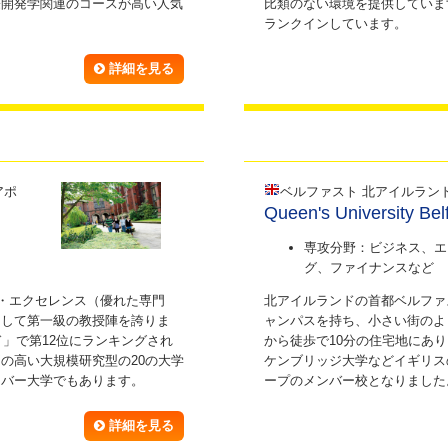
際開発学関連のコースが高い人気
比類のない環境を提供していま
ランクインしています。
詳細を見る
アポ
ベルファスト 北アイルラン
Queen's University Bel
専攻分野：ビジネス、エ
グ、ファイナンスなど
ク・エクセレンス（優れた専門
北アイルランドの首都ベルファ
そして第一級の教授陣を誇りま
ャンパスを持ち、小さい街のよ
ド」で第12位にランキングされ
から徒歩で10分の住宅地にあり
の高い大規模研究型の20の大学
ケンブリッジ大学などイギリス
ンバー大学でもあります。
ープのメンバー校となりました
詳細を見る