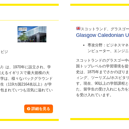
スコットランド、グラスゴ
Glasgow Caledonian Un
専攻分野：ビジネスマネ
ンピューター、エンジニ
、ビジ
スコットランドのグラスゴー中
国トップレベルの学習環境を提
）は、1970年に設立され、学
史は、1875年までさかのぼり
超えるイギリスで最大規模の大
ィング、ツーリズム/ホスピタ
大学は、様々なバックグラウンド
す。現在、90以上の学部課程と
（119カ国2164名以上）が学
た、留学生の受け入れにも力を
に包まれていつも活気に溢れてい
を受け入れています。
詳細を見る