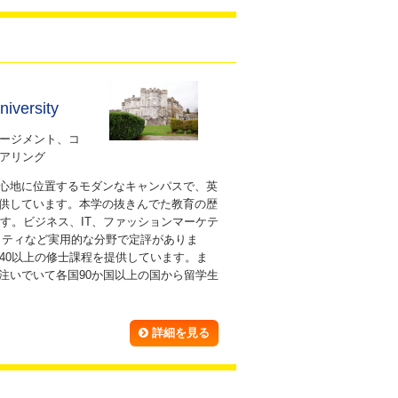
ー
iversity
ージメント、コ
アリング
心地に位置するモダンなキャンパスで、英
供しています。本学の抜きんでた教育の歴
ます。ビジネス、IT、ファッションマーケテ
リティなど実用的な分野で定評がありま
40以上の修士課程を提供しています。ま
注いでいて各国90か国以上の国から留学生
詳細を見る