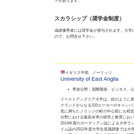
トがあります。
スカラシップ（奨学金制度）
成績優秀者には奨学金が授与されます。大学
ので、お問合せ下さい。
イギリス中部、ノーリッジ
University of East Anglia
専攻分野：国際開発、ビジネス、
イーストアングリア大学は、絵のように
クランドからなる320エーカーのキャン
気に満ちたノリッジの町の中心部にも程
分野における最高水準の研究と教育にお
2014年度のガーディアン誌による大学ラ
イム誌の2012年度大学生意識調査では大