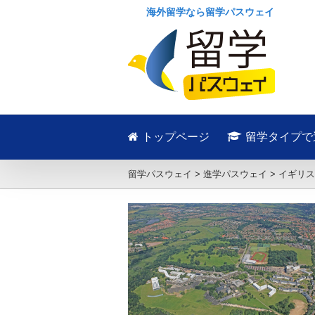
海外留学なら留学パスウェイ
トップページ
留学タイプで
留学パスウェイ
>
進学パスウェイ
>
イギリス