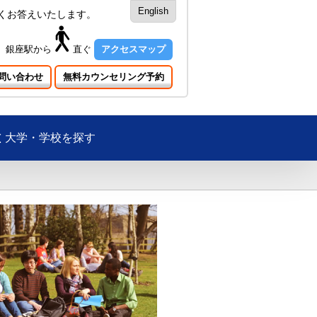
English
くお答えいたします。
銀座駅
から
直ぐ
アクセスマップ
問い合わせ
無料カウンセリング予約
大学・学校を探す