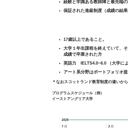
経験と学識ある教師陣と最先端の
保証された進級制度（成績の結果
17歳以上であること。
大学１年生課程を終えていて、そ
成績で卒業された方
英語力 IELTS4.0~6.0 （大
アート系分野はポートフォリオ提
＊なおスコットランド教育制度の違いから INT
プログラムスケジュール（例）
イーストアングリア大学