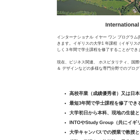
Internat
インターナショナル イヤー ワン プログラ
きます。イギリスの大学1 年課程（イギリス
しく３年間で学士課程を修了することができ
現在、ビジネス関連、 ホスピタリティ、国
＆ デザインなどの多様な専門分野でのプロ
高校卒業（成績優秀者）又は日本
最短3年間で学士課程を修了でき
大学初日から本科、現地の生徒と
INTOやStudy Group
大学キャンパスでの授業で教授と