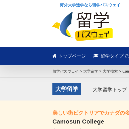
海外大学進学なら留学パスウェイ
トップページ
留学タイプで
留学パスウェイ
>
大学留学
>
大学検索
>
Cam
大学留学
大学留学トップ
美しい街ビクトリアでカナダの
Camosun College