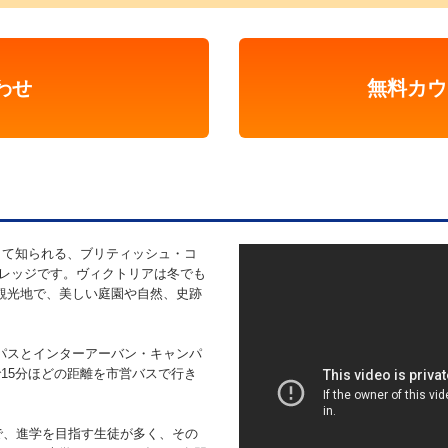
わせ
無料カウ
ns”として知られる、ブリティッシュ・コ
カレッジです。ヴィクトリアは冬でも
観光地で、美しい庭園や自然、史跡
パスとインターアーバン・キャンパ
15分ほどの距離を市営バスで行き
どで、進学を目指す生徒が多く、その