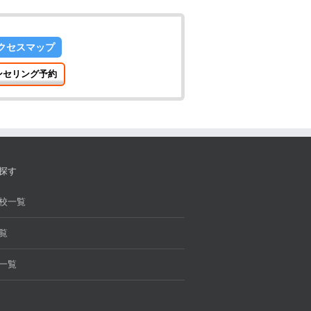
クセスマップ
ンセリング予約
探す
校一覧
覧
一覧