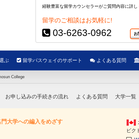
経験豊富な留学カウンセラーがご質問内容に詳し
留学のご相談はお気軽に!
03-6263-0962
お
選ぶ
留学パスウェイのサポート
よくある質問
osun College
お申し込みの手続きの流れ
よくある質問
大学一覧
名門大学への編入をめざす
ビク