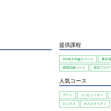
提供課程
4年制大学編入コース
事前
職業訓練コース
英語プログ
人気コース
アート
コンピューター
ビジネス
ホスピタリティ