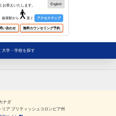
English
くお答えいたします。
銀座駅
から
直ぐ
アクセスマップ
問い合わせ
無料カウンセリング予約
大学・学校を探す
カナダ
トリア ブリティッシュコロンビア州